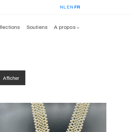
NL
EN
FR
llections
Soutiens
A propos