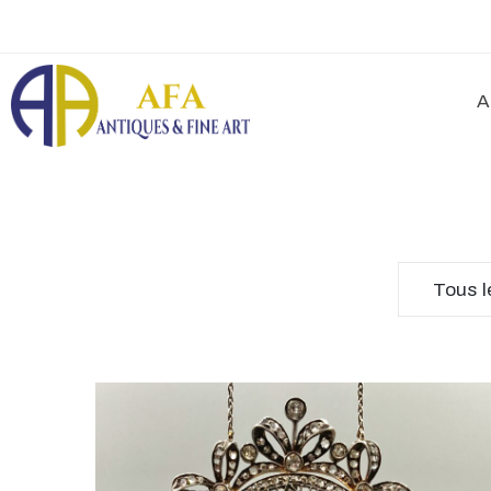
A
Tous l