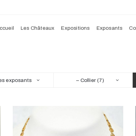
ccueil
Les Châteaux
Expositions
Exposants
Co
es exposants
– Collier (7)