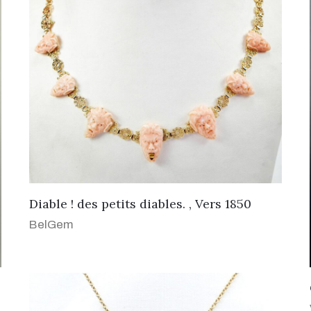
Diable ! des petits diables. , Vers 1850
BelGem