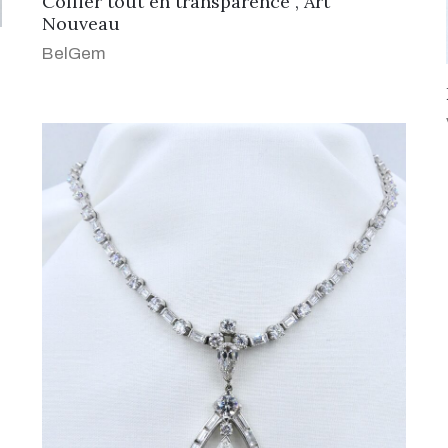
Collier tout en transparence , Art
Nouveau
BelGem