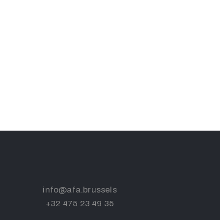
info@afa.brussels
+32 475 23 49 35