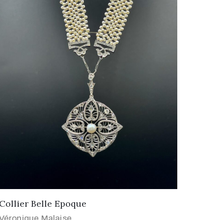
Collier Belle Epoque
Véronique Malaise