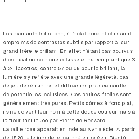
Les diamants taille rose, à l’éclat doux et clair sont
empreints de contrastes subtils par rapport à leur
grand frère le brillant. En effet n’étant pas pourvus
d’un pavillon ou d’une culasse et ne comptant que 3
à 24 facettes, contre 57 ou 58 pour le brillant, la
lumière s’y reflète avec une grande légèreté, pas
de jeu de réfraction et diffraction pour camoufler
de potentielles inclusions. Ces petites étoiles sont
généralement très pures. Petits dômes à fond plat,
ils ne doivent leur nom à cette douce couleur mais à
la fleur tant louée par Pierre de Ronsard.
La taille rose apparait en Inde au XV° siècle. A partir
de 1520, elle inonde le marché européen. Bientôt