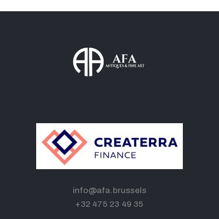
info@afa.brussels
+32 475 23 49 35