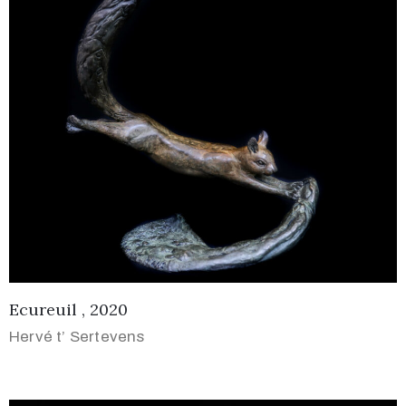
Ecureuil , 2020
Hervé t’ Sertevens