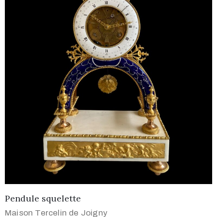
Pendule squelette
Maison Tercelin de Joigny