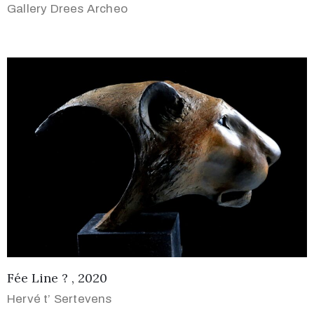
Gallery Drees Archeo
Fée Line ? , 2020
Hervé t’ Sertevens