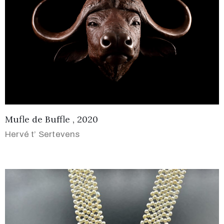
Mufle de Buffle , 2020
Hervé t’ Sertevens