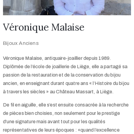
Véronique Malaise
Bijoux Anciens
Véronique Malaise, antiquaire-joaillier depuis 1989.
Diplômée de l’école de joaillerie de Liège, elle a partagé sa
passion de la restauration et de la conservation du bijou
ancien, en enseignant durant quatre ans « l’Histoire du bijou
à travers les siècles » au Château Massart, à Liège.
De fil en aiguille, elle s’est ensuite consacrée à la recherche
de pièces bien choisies, non seulement pour le prestige
d’une signature mais avant tout pour les qualités
représentatives de leurs époques :
«quand l’excellence