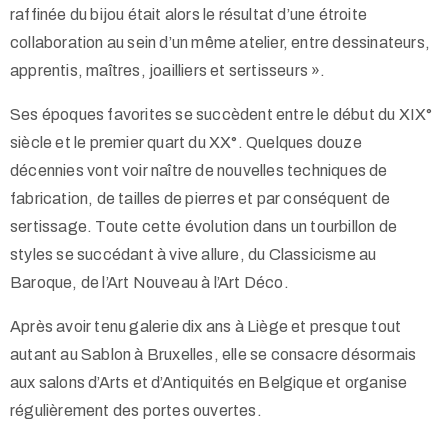
raffinée du bijou était alors le résultat d’une étroite
collaboration au sein d’un même atelier, entre dessinateurs,
apprentis, maîtres, joailliers et sertisseurs ».
Ses époques favorites se succèdent entre le début du XIX°
siècle et le premier quart du XX°. Quelques douze
décennies vont voir naître de nouvelles techniques de
fabrication, de tailles de pierres et par conséquent de
sertissage. Toute cette évolution dans un tourbillon de
styles se succédant à vive allure, du Classicisme au
Baroque, de l’Art Nouveau à l’Art Déco.
Après avoir tenu galerie dix ans à Liège et presque tout
autant au Sablon à Bruxelles, elle se consacre désormais
aux salons d’Arts et d’Antiquités en Belgique et organise
régulièrement des portes ouvertes.