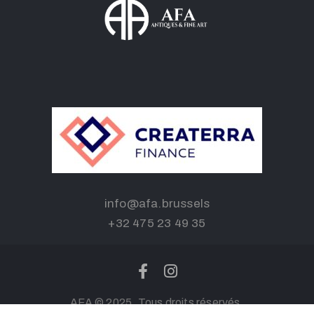
info@afa.brussels
+32 475 23 49 35
AFA © 2025. Tous droits réservés.