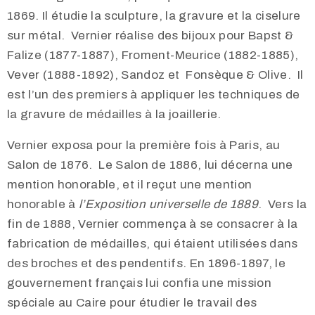
1869. Il étudie la sculpture, la gravure et la ciselure
sur métal. Vernier réalise des bijoux pour Bapst &
Falize (1877-1887), Froment-Meurice (1882-1885),
Vever (1888-1892), Sandoz et Fonsèque & Olive. Il
est l’un des premiers à appliquer les techniques de
la gravure de médailles à la joaillerie.
Vernier exposa pour la première fois à Paris, au
Salon de 1876. Le Salon de 1886, lui décerna une
mention honorable, et il reçut une mention
honorable à
l’Exposition universelle de
1889
. Vers la
fin de 1888, Vernier commença à se consacrer à la
fabrication de médailles, qui étaient utilisées dans
des broches et des pendentifs. En 1896-1897, le
gouvernement français lui confia une mission
spéciale au Caire pour étudier le travail des