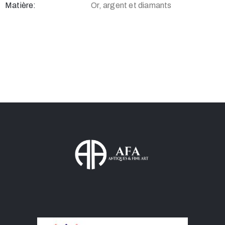
Matière:
Or, argent et diamants