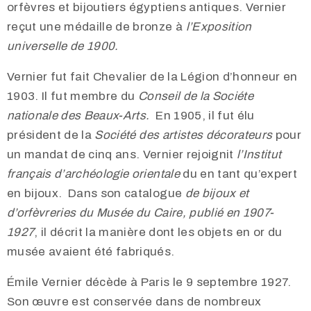
orfèvres et bijoutiers égyptiens antiques. Vernier
reçut une médaille de bronze à
l’Exposition
universelle de
1900.
Vernier fut fait Chevalier de la Légion d’honneur en
1903. Il fut membre du
Conseil de la Sociéte
nationale des Beaux-Arts.
En 1905, il fut élu
président de la
Société des artistes décorateurs
pour
un mandat de cinq ans. Vernier rejoignit
l’Institut
français d’archéologie orientale
du en tant qu’expert
en bijoux. Dans son catalogue
de bijoux et
d’orfèvreries du Musée
du Caire, publié en 1907-
1927
, il décrit la manière dont les objets en or du
musée avaient été fabriqués.
Émile Vernier décède à Paris le 9 septembre 1927.
Son œuvre est conservée dans de nombreux