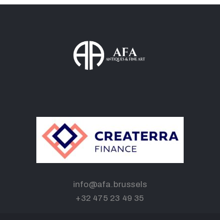
info@afa.brussels
+32 475 23 49 35