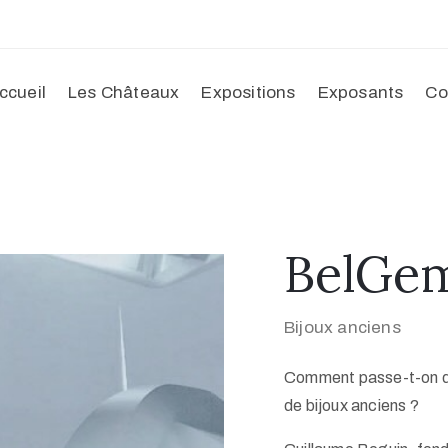
ccueil
Les Châteaux
Expositions
Exposants
Co
BelGe
Bijoux anciens
Comment passe-t-on des
de bijoux anciens ?