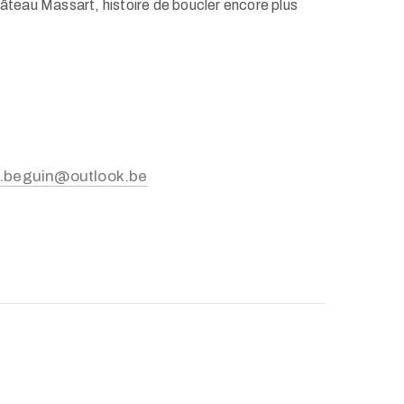
hâteau Massart, histoire de boucler encore plus
.beguin@outlook.be