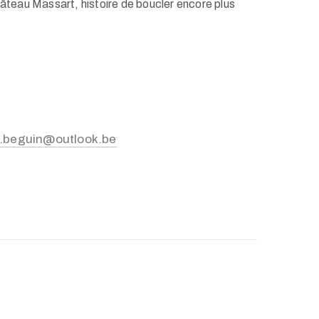
hâteau Massart, histoire de boucler encore plus
.beguin@outlook.be