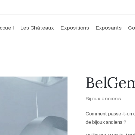
ccueil
Les Châteaux
Expositions
Exposants
Co
BelGe
Bijoux anciens
Comment passe-t-on des
de bijoux anciens ?