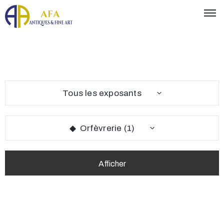
Tous les exposants
◆ Orfèvrerie (1)