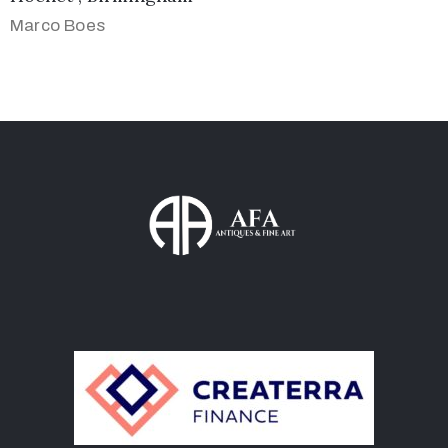
Marco Boes