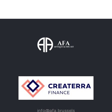
info@afa.brussels