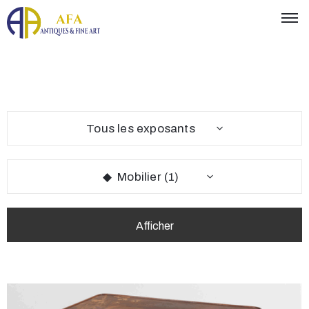
Tous les exposants
◆ Mobilier (1)