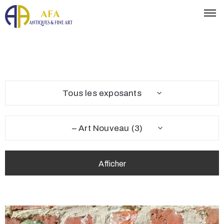
Tous les exposants
– Art Nouveau (3)