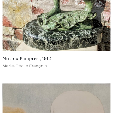
Nu aux Pampres , 1912
Marie-Cécile François