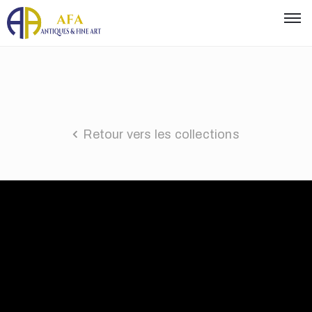
Retour vers les collections