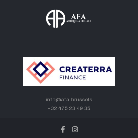
info@afa.brussels
+32 475 23 49 35