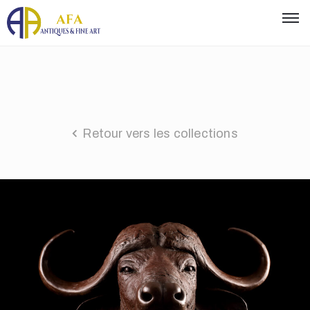
Retour vers les collections