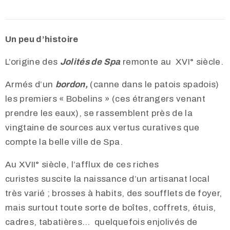
Un peu d’histoire
L’origine des
Jolités de Spa
remonte au XVI° siècle.
Armés d’un
bordon,
(canne dans le patois spadois)
les premiers « Bobelins » (ces étrangers venant
prendre les eaux), se rassemblent près de la
vingtaine de sources aux vertus curatives que
compte la belle ville de Spa.
Au XVII° siècle, l’afflux de ces riches
curistes suscite la naissance d’un artisanat local
très varié ; brosses à habits, des soufflets de foyer,
mais surtout toute sorte de boîtes, coffrets, étuis,
cadres, tabatières… quelquefois enjolivés de