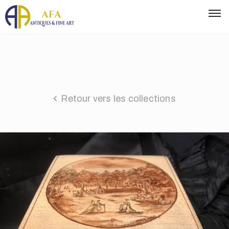
Retour vers les collections