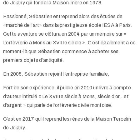
de Joigny qui fonda la Maison-mère en 1978.
Passionné, Sébastien entreprend alors des études de
«marché de l’art» dans la prestigieuse école IESA à Paris.
Cette aventure se clôtura en 2004 par un mémoire sur «
L’orfèvrerie à Mons au XVIIIe siècle ». C’est également à ce
moment-là que Sébastien commence à acheter ses
premiers objets d’antiquité.
En 2005, Sébastien rejoint l’entreprise familiale.
Fort de son expérience, il publie en 2010 un livre à compte
d’auteur intitulé « Le XVIIIe siècle à Mons, siècle d’or…et
d’argent » qui parle de l’orfèvrerie civile montoise.
C’est en 2017 qu’il reprend les rênes de la Maison Tercelin
de Joigny.