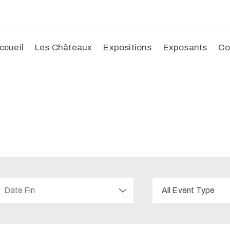
ccueil
Les Châteaux
Expositions
Exposants
Co
All Event Type