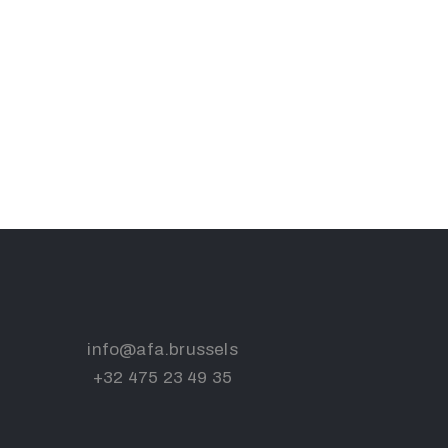
info@afa.brussels
+32 475 23 49 35