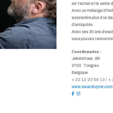
sur l’achat et la vente
Avec un mélange d’horlo
surprendre plus d’un da
d’antiquités.
Avec ses 30 ans d’expér
vous pouvez rencontrer 
Coordonnées :
Jekerstraat, 68
3700 Tongres
Belgique
+ 32 12 23 59 13 /
+ 
www.ewardruyter.com