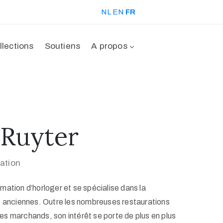
NL
EN
FR
llections
Soutiens
A propos
Ruyter
ation
mation d’horloger et se spécialise dans la
s anciennes. Outre les nombreuses restaurations
 les marchands, son intérêt se porte de plus en plus