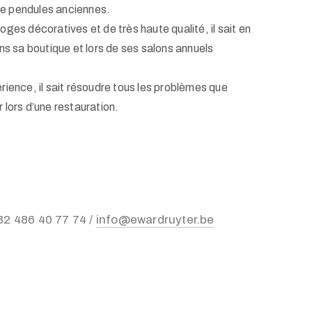
 de pendules anciennes.
ges décoratives et de très haute qualité, il sait en
ns sa boutique et lors de ses salons annuels
ience, il sait résoudre tous les problèmes que
lors d’une restauration.
32 486 40 77 74 /
info@ewardruyter.be